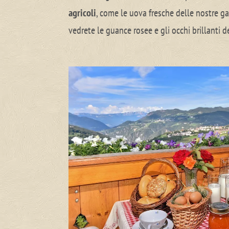
agricoli
, come le uova fresche delle nostre gal
vedrete le guance rosee e gli occhi brillanti d