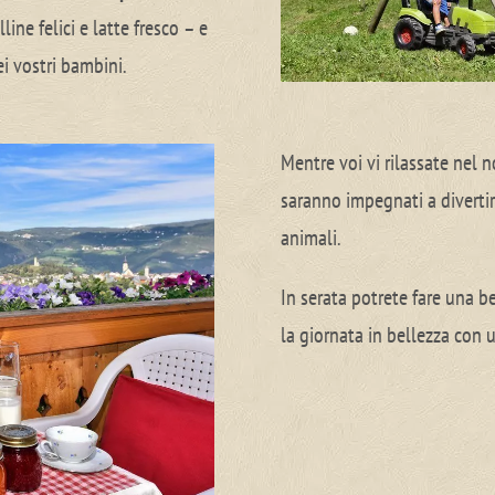
line felici e latte fresco – e
ei vostri bambini.
Mentre voi vi rilassate nel 
saranno impegnati a divertirs
animali.
In serata potrete fare una b
la giornata in bellezza con u