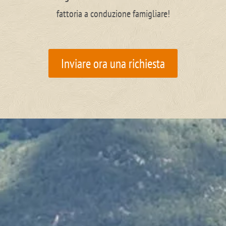
fattoria a conduzione famigliare!
Inviare ora una richiesta