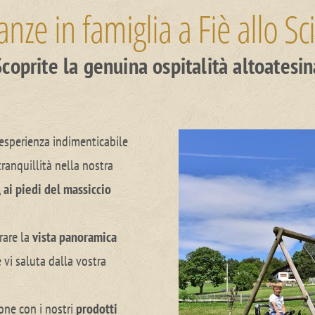
nze in famiglia a Fiè allo Sci
Scoprite la genuina ospitalità altoatesin
’esperienza indimenticabile
tranquillità nella nostra
,
ai piedi del massiccio
rare la
vista panoramica
 vi saluta dalla vostra
ione con i nostri
prodotti