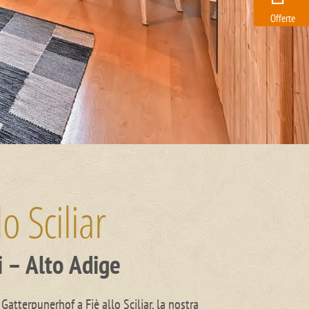
Offerte
o Sciliar
i – Alto Adige
atterpunerhof a Fiè allo Sciliar, la nostra