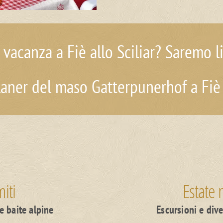
 vacanza a Fiè allo Sciliar? Saremo l
aner del maso Gatterpunerhof a Fiè a
iti
Estate 
e baite alpine
Escursioni e div