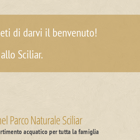
ieti di darvi il benvenuto!
llo Sciliar.
nel Parco Naturale Sciliar
ertimento acquatico per tutta la famiglia