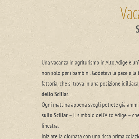
Vaca
Una vacanza in agriturismo in Alto Adige è un
non solo per i bambini. Godetevi la pace e la 
fattoria, che si trova in una posizione idilliaca
dello Sciliar
.
Ogni mattina appena svegli potrete già ammi
sullo Sciliar
– il simbolo dell’Alto Adige – che
finestra.
Iniziate la giornata con una ricca prima colaz