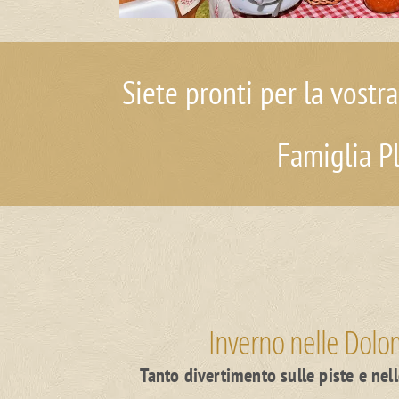
Siete pronti per la vostra
Famiglia Pl
Inverno nelle Dolom
Tanto divertimento sulle piste e nell