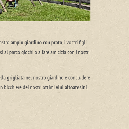
nostro
ampio giardino con prato
, i vostri figli
i al parco giochi o a fare amicizia con i nostri
ella
grigliata
nel nostro giardino e concludere
n bicchiere dei nostri ottimi
vini altoatesini
.